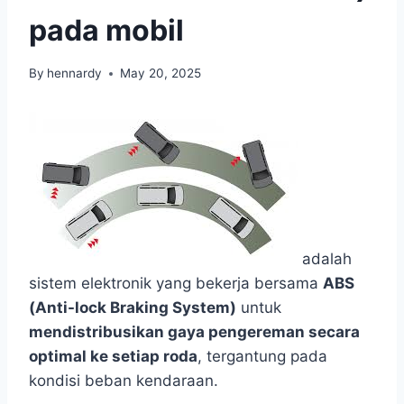
pada mobil
By
hennardy
May 20, 2025
adalah
sistem elektronik yang bekerja bersama
ABS
(Anti-lock Braking System)
untuk
mendistribusikan gaya pengereman secara
optimal ke setiap roda
, tergantung pada
kondisi beban kendaraan.