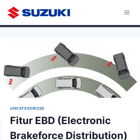
Skip
to
content
UNCATEGORIZED
Fitur EBD (Electronic
Brakeforce Distribution)