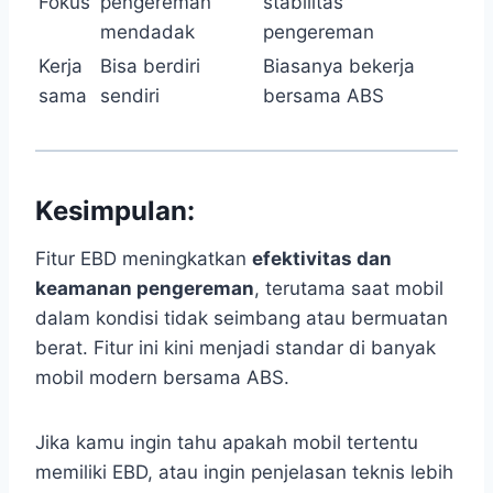
Fokus
pengereman
stabilitas
mendadak
pengereman
Kerja
Bisa berdiri
Biasanya bekerja
sama
sendiri
bersama ABS
Kesimpulan:
Fitur EBD meningkatkan
efektivitas dan
keamanan pengereman
, terutama saat mobil
dalam kondisi tidak seimbang atau bermuatan
berat. Fitur ini kini menjadi standar di banyak
mobil modern bersama ABS.
Jika kamu ingin tahu apakah mobil tertentu
memiliki EBD, atau ingin penjelasan teknis lebih