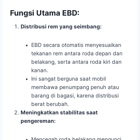
Fungsi Utama EBD:
Distribusi rem yang seimbang:
EBD secara otomatis menyesuaikan
tekanan rem antara roda depan dan
belakang, serta antara roda kiri dan
kanan.
Ini sangat berguna saat mobil
membawa penumpang penuh atau
barang di bagasi, karena distribusi
berat berubah.
Meningkatkan stabilitas saat
pengereman:
Mencegah roda belakang mengunci