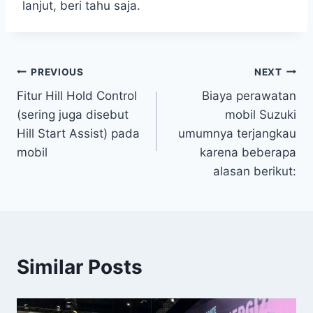
lanjut, beri tahu saja.
Post
PREVIOUS
NEXT
Fitur Hill Hold Control
Biaya perawatan
navigation
(sering juga disebut
mobil Suzuki
Hill Start Assist) pada
umumnya terjangkau
mobil
karena beberapa
alasan berikut:
Similar Posts