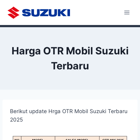
Skip
to
content
Harga OTR Mobil Suzuki
Terbaru
Berikut update Hrga OTR Mobil Suzuki Terbaru
2025